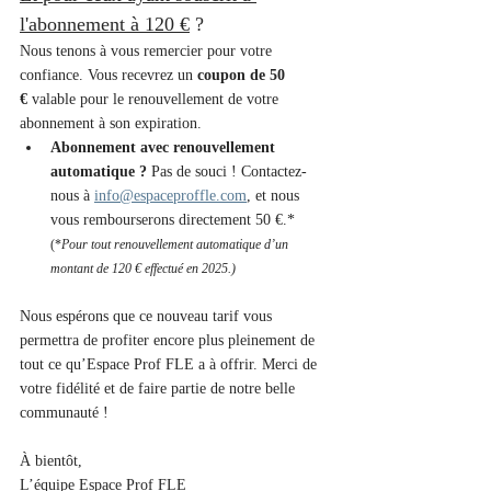
l'abonnement à 120 €
 ?
Nous tenons à vous remercier pour votre 
confiance. Vous recevrez un 
coupon de 50 
€
 valable pour le renouvellement de votre 
abonnement à son expiration.
Abonnement avec renouvellement 
automatique ?
 Pas de souci ! Contactez-
nous à 
info@espaceproffle.com
, et nous 
vous rembourserons directement 50 €.* 
(*
Pour tout renouvellement automatique d’un 
montant de 120 € effectué en 2025.)
Nous espérons que ce nouveau tarif vous 
permettra de profiter encore plus pleinement de 
tout ce qu’Espace Prof FLE a à offrir. Merci de 
votre fidélité et de faire partie de notre belle 
communauté !
À bientôt,
L’équipe Espace Prof FLE