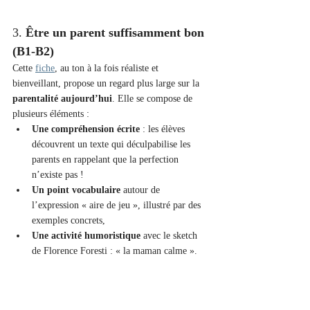
3. 
Être un parent suffisamment bon 
(B1-B2)
Cette 
fiche
, au ton à la fois réaliste et 
bienveillant, propose un regard plus large sur la 
parentalité aujourd’hui
. Elle se compose de 
plusieurs éléments :
Une compréhension écrite
 : les élèves 
découvrent un texte qui déculpabilise les 
parents en rappelant que la perfection 
n’existe pas !
Un point vocabulaire
 autour de 
l’expression « aire de jeu », illustré par des 
exemples concrets,
Une activité humoristique
 avec le sketch 
de Florence Foresti : « la maman calme ». 