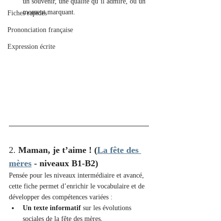
un souvenir, une qualité qu’il admire, ou un 
moment marquant.
Fiches rapides
Prononciation française
Expression écrite
2. 
Maman, je t’aime ! (
La fête des 
mères
 - niveaux B1-B2)
Pensée pour les niveaux intermédiaire et avancé, 
cette fiche permet d’enrichir le vocabulaire et de 
développer des compétences variées :
Un texte informatif
 sur les évolutions 
sociales de la fête des mères,