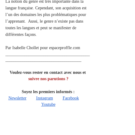
La notion du genre est très importante dans la 
langue française. Cependant, son acquisition est 
l’un des domaines les plus problématiques pour 
l’apprenant.  Aussi, le genre n’existe pas dans 
toutes les langues et peut se manifester de 
différentes façons.
Par Isabelle Chollet pour espaceproffle.com 
________________________________________
____________________________________
Voulez-vous rester en contact avec nous et 
suivre nos parutions ?
Soyez les premiers informés :
Newsletter
Instagram
Facebook
Youtube