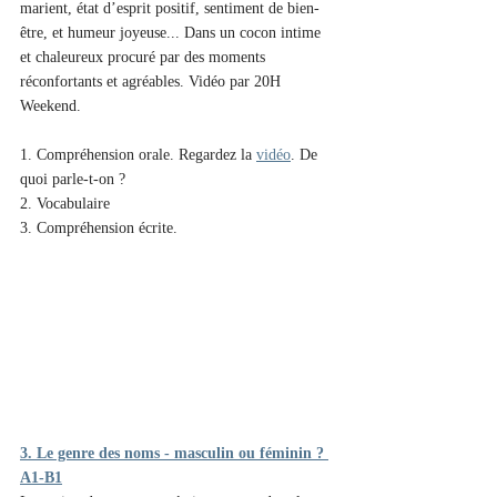
marient, état d’esprit positif, sentiment de bien-
être, et humeur joyeuse... Dans un cocon intime 
et chaleureux procuré par des moments 
réconfortants et agréables. Vidéo par 20H 
Weekend.
1. Compréhension orale. Regardez la 
vidéo
. De 
quoi parle-t-on ?
2. Vocabulaire
3. Compréhension écrite. 
3. Le genre des noms - masculin ou féminin ? 
A1-B1