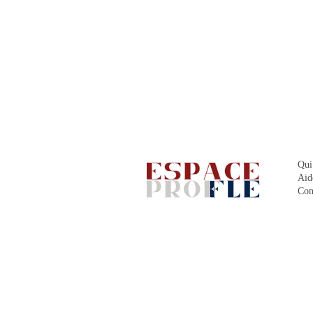
Qui
Aid
Con