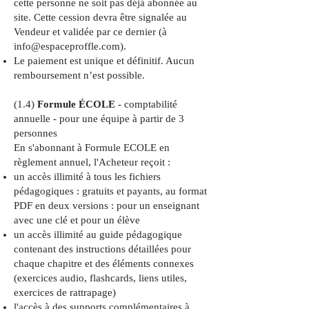
cette personne ne soit pas déjà abonnée au
site. Cette cession devra être signalée au
Vendeur et validée par ce dernier (à
info@espaceproffle.com
).
Le paiement est unique et définitif. Aucun
remboursement n’est possible.
(1.4)
Formule ÉCOLE
- comptabilité
annuelle - pour une équipe à partir de 3
personnes
En s'abonnant à Formule ECOLE en
règlement annuel, l'Acheteur reçoit :
un accès illimité à tous les fichiers
pédagogiques : gratuits et payants, au format
PDF en deux versions : pour un enseignant
avec une clé et pour un élève
un accès illimité au guide pédagogique
contenant des instructions détaillées pour
chaque chapitre et des éléments connexes
(exercices audio, flashcards, liens utiles,
exercices de rattrapage)
l'accès à des supports complémentaires à