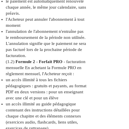
le paiement est automatiquement renouvelé
chaque année, le même jour calendaire, sans
préavis.
l'Acheteur peut annuler l'abonnement à tout
moment
l'annulation de l'abonnement n'entraîne pas
le remboursement de la période non utilisée.
L'annulation signifie que le paiement ne sera
pas facturé lors de la prochaine période de
facturation.
(1.2)
Formule 2 - Forfait PRO
- facturation
mensuelle En achetant la Formule PRO en
règlement mensuel, l'Acheteur reçoit :
un accès illimité à tous les fichiers
pédagogiques : gratuits et payants, au format
PDF en deux versions : pour un enseignant
avec une clé et pour un élève
un accès illimité au guide pédagogique
contenant des instructions détaillées pour
chaque chapitre et des éléments connexes
(exercices audio, flashcards, liens utiles,
exercices de rattrapage)