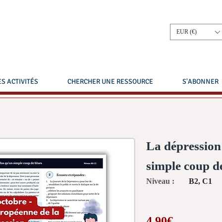
EUR (€)
S ACTIVITÉS
CHERCHER UNE RESSOURCE
S'ABONNER
La dépression 
simple coup d
Niveau :
B2, C1
4,90€