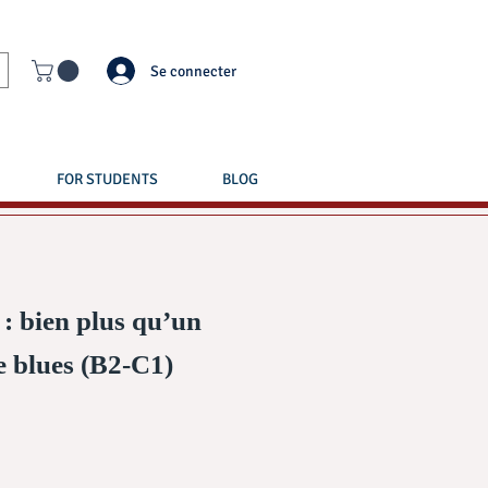
Se connecter
FOR STUDENTS
BLOG
: bien plus qu’un
e blues (B2-C1)