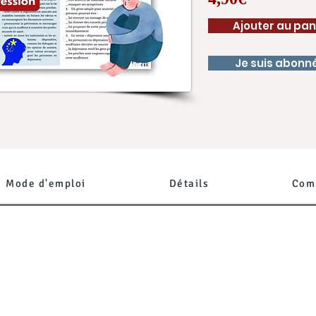
Ajouter au pan
Je suis abonn
Mode d'emploi
Détails
Com