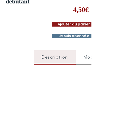
débutant
4,50€
Ajouter au panier
Je suis abonné.e
Description
Mode d'emploi