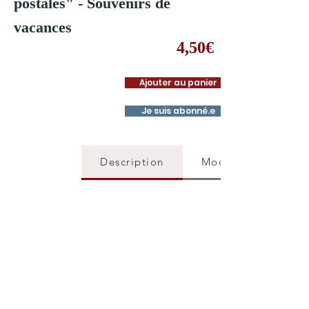
postales" - Souvenirs de
vacances
4,50€
Ajouter au panier
Je suis abonné.e
Description
Mode d'emploi