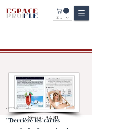
EUR (€)
< RETOUR
Niveau :
A2, B1
"Derrière les cartes