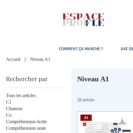
COMMENT ÇA MARCHE ?
AXE DE
Accueil
Niveau A1
Rechercher par
Niveau A1
Tous les articles
28 articles
C1
Chanson
Co
A1
Compréhension écrite
Compréhension orale