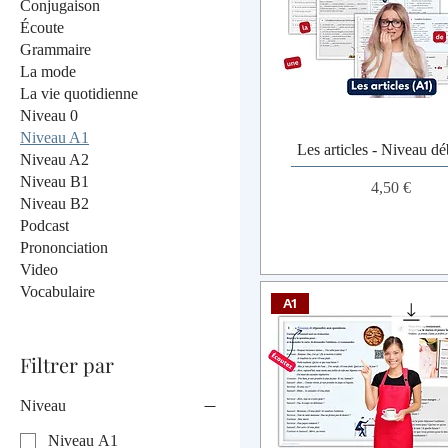
Conjugaison
Écoute
Grammaire
La mode
La vie quotidienne
Niveau 0
Niveau A1
Les articles - Niveau dé
Niveau A2
Niveau B1
Prix
4,50 €
Niveau B2
Podcast
Prononciation
Video
Vocabulaire
A1
Filtrer par
Niveau
Niveau A1