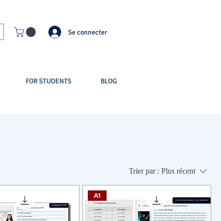
Se connecter
FOR STUDENTS
BLOG
Trier par :
Plus récent
A1