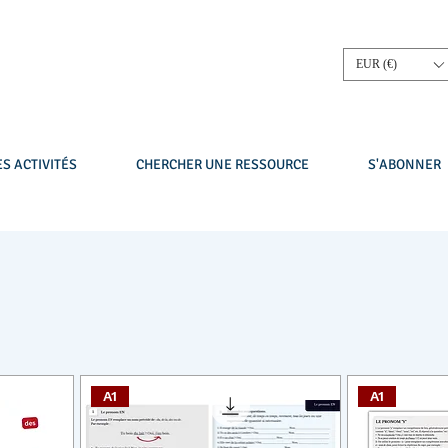
EUR (€)
S ACTIVITÉS
CHERCHER UNE RESSOURCE
S'ABONNER
A1
A1