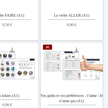
rbe FAIRE (A1)
Le verbe ALLER (A1)
Prix
Prix
0,50 €
0,90 €
A1
 loisirs (A1)
Vos goûts et vos préférences - J’aime / Je
n’aime pas (A1)
Prix
0,90 €