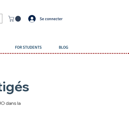
Se connecter
FOR STUDENTS
BLOG
tigés
JO dans la