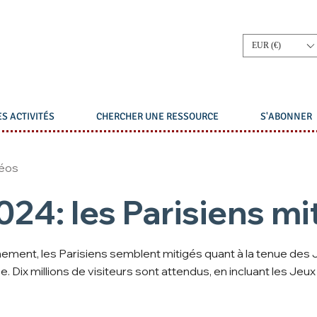
EUR (€)
S ACTIVITÉS
CHERCHER UNE RESSOURCE
S'ABONNER
déos
24: les Parisiens mi
nement, les Parisiens semblent mitigés quant à la tenue des 
e. Dix millions de visiteurs sont attendus, en incluant les Jeux