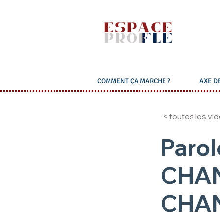
COMMENT ÇA MARCHE ?
AXE DE
< toutes les vi
Parol
CHAN
CHA