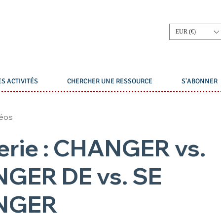
EUR (€)
S ACTIVITÉS
CHERCHER UNE RESSOURCE
S'ABONNER
déos
erie : CHANGER vs.
GER DE vs. SE
NGER