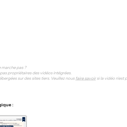
 marche pas ?
s propriétaires des vidéos intégrées.
bergées sur des sites tiers. Veuillez nous
faire savoir
si la vidéo n'est
ique :