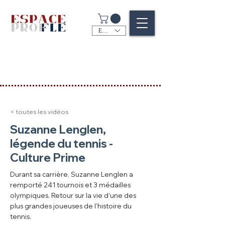
EUR (€)
< toutes les vidéos
Suzanne Lenglen,
légende du tennis -
Culture Prime
Durant sa carrière, Suzanne Lenglen a
remporté 241 tournois et 3 médailles
olympiques. Retour sur la vie d’une des
plus grandes joueuses de l’histoire du
tennis.