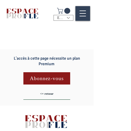
EUR (€)
L'accès à cette page nécessite un plan
Premium
Abonnez-vous
<= retour