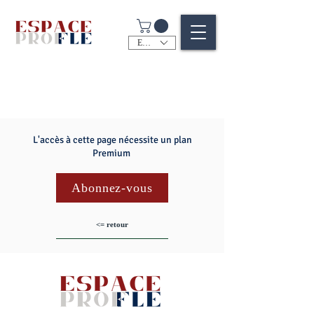
EUR (€)
L'accès à cette page nécessite un plan
Premium
Abonnez-vous
<= retour