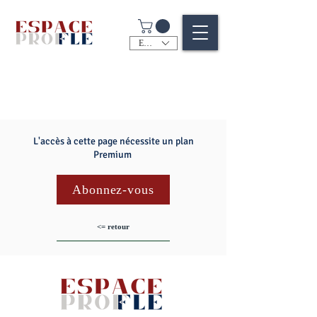
EUR (€)
L'accès à cette page nécessite un plan
Premium
Abonnez-vous
<= retour