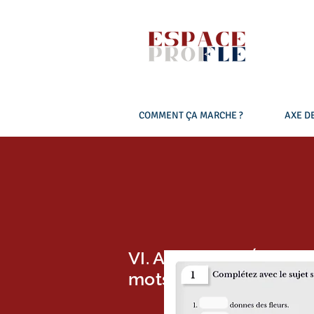
COMMENT ÇA MARCHE ?
AXE DE
VI. Activité 2 - Écouter
mots.