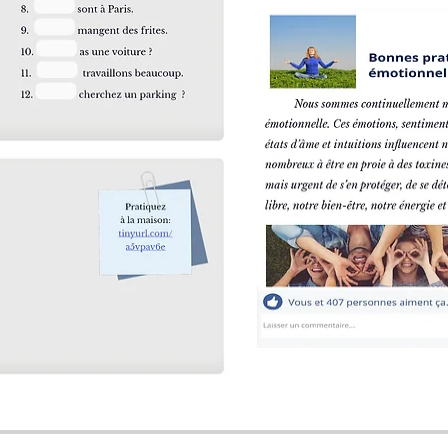
Analyser ensemble les
 composés.