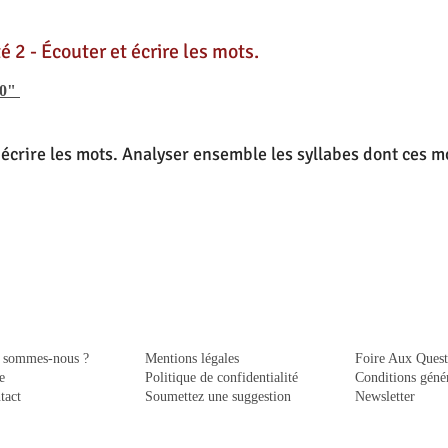
té 2 - Écouter et écrire les mots.
"0"
 écrire les mots. Analyser ensemble les syllabes dont ces 
 sommes-nous ?
Mentions légales
Foire Aux Quest
e
Politique de confidentialité
Conditions génér
tact
Soumettez une suggestion
Newsletter