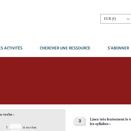
EUR (€)
S ACTIVITÉS
CHERCHER UNE RESSOURCE
S'ABONNER
 et écrire les