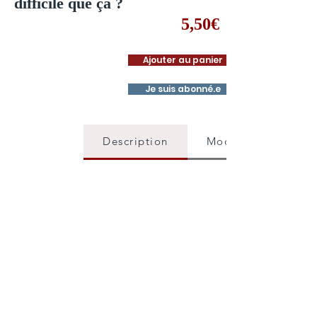
difficile que ça ?
5,50€
Ajouter au panier
Je suis abonné.e
Description
Mode d'emploi