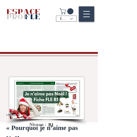
EUR (€)
< RETOUR
Niveau :
B1
« Pourquoi je n’aime pas