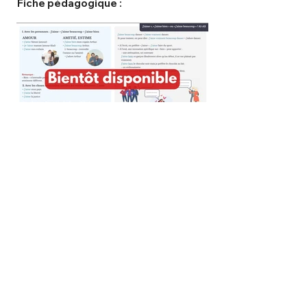
Fiche pédagogique :
< précédent
suivant >
Qui sommes-nous ?
Aide
Contact
Mentions légales
Politique de confidentialité