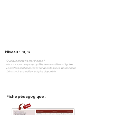
Niveau :
B1, B2
Quelque chose ne marche pas ?
Nous ne sommes pas propriétaires des vidéos intégrées.
Les vidéos sont hébergées sur des sites tiers. Veuillez nous
faire savoir
si la vidéo n'est plus disponible.
Fiche pédagogique :