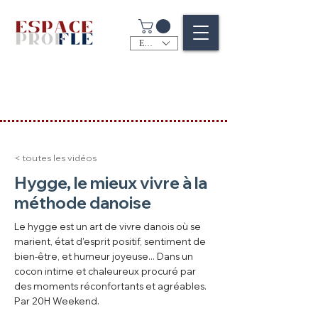
EUR (€)
< toutes les vidéos
Hygge, le mieux vivre à la
méthode danoise
Le hygge est un art de vivre danois où se
marient, état d’esprit positif, sentiment de
bien-être, et humeur joyeuse... Dans un
cocon intime et chaleureux procuré par
des moments réconfortants et agréables.
Par 20H Weekend.