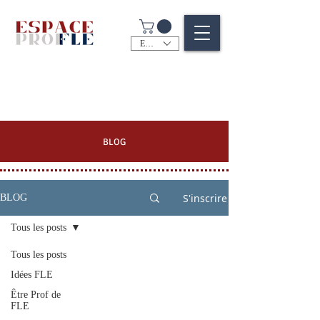
EUR (€)
BLOG
S'inscrire
BLOG
Tous les posts
Tous les posts
Idées FLE
Être Prof de
FLE