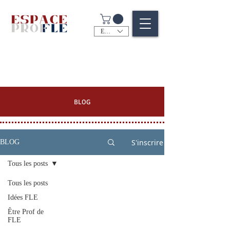
EUR (€)
BLOG
S'inscrire
BLOG
Tous les posts
Tous les posts
Idées FLE
Être Prof de
FLE