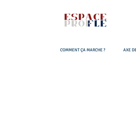
COMMENT ÇA MARCHE ?
AXE DE