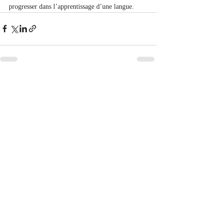
progresser dans l’apprentissage d’une langue.
Posts récents
Voir tout