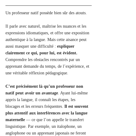
Un professeur natif possède bien sûr des atouts. 
Il parle avec naturel, maîtrise les nuances et les 
expressions idiomatiques, et offre une exposition 
authentique à la langue. Mais cette aisance peut 
aussi masquer une difficulté : 
expliquer 
clairement ce qui, pour lui, est évident.
Comprendre les obstacles rencontrés par un 
apprenant demande du temps, de l’expérience, et 
une véritable réflexion pédagogique.
C’est précisément là qu’un professeur non 
natif peut avoir un avantage
. Ayant lui-même 
appris la langue, il connaît les étapes, les 
blocages et les erreurs fréquentes.
 Il est souvent 
plus attentif aux interférences avec la langue 
maternelle
 — ce que l’on appelle le transfert 
linguistique. Par exemple, un italophone, un 
anglophone ou un apprenant japonais ne feront 