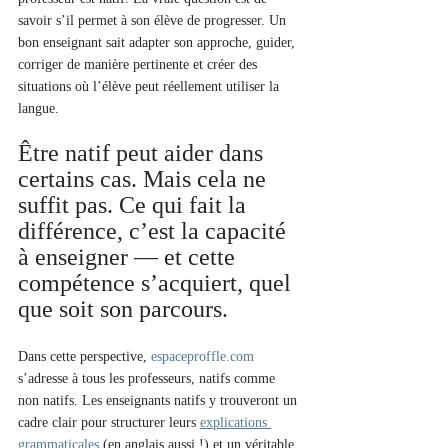
savoir s’il permet à son élève de progresser. Un 
bon enseignant sait adapter son approche, guider, 
corriger de manière pertinente et créer des 
situations où l’élève peut réellement utiliser la 
langue.
Être natif peut aider dans 
certains cas. Mais cela ne 
suffit pas. Ce qui fait la 
différence, c’est la capacité 
à enseigner — et cette 
compétence s’acquiert, quel 
que soit son parcours.
Dans cette perspective, 
espaceproffle.com
s’adresse à tous les professeurs, natifs comme 
non natifs. Les enseignants natifs y trouveront un 
cadre clair pour structurer leurs 
explications 
grammaticales
 (en anglais aussi !) et un véritable 