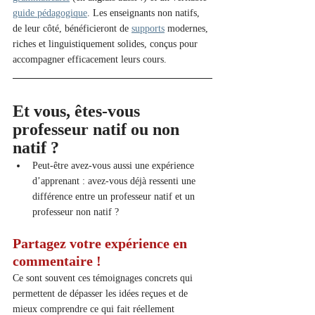
guide pédagogique
. Les enseignants non natifs, 
de leur côté, bénéficieront de 
supports
 modernes, 
riches et linguistiquement solides, conçus pour 
accompagner efficacement leurs cours.
Et vous, êtes-vous 
professeur natif ou non 
natif ?
Peut-être avez-vous aussi une expérience 
d’apprenant : avez-vous déjà ressenti une 
différence entre un professeur natif et un 
professeur non natif ?
Partagez votre expérience en 
commentaire !
Ce sont souvent ces témoignages concrets qui 
permettent de dépasser les idées reçues et de 
mieux comprendre ce qui fait réellement 