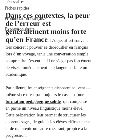
nécessaires.
Fiches rapides
Dans ces contextes, la peur 
Prononciation française
de l’erreur est 
Expression écrite
généralement moins forte 
qu’en France
. L’objectif est souvent 
très concret : pouvoir se débrouiller en français 
lors d’un voyage, tenir une conversation simple, 
comprendre l’essentiel. Il ne s’agit pas forcément 
de viser immédiatement une langue parfaite ou 
académique.
Par ailleurs, les enseignants disposent souvent — 
même si ce n’est pas toujours le cas — d’une 
formation pédagogique solide
, qui compense 
en partie un niveau linguistique moins élevé. 
Cette préparation leur permet de structurer les 
apprentissages, de guider les élèves efficacement 
et de maintenir un cadre rassurant, propice à la 
progression.