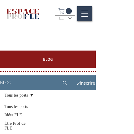
EUR (€)
BLOG
S'inscrire
BLOG
Tous les posts
Tous les posts
Idées FLE
Être Prof de
FLE