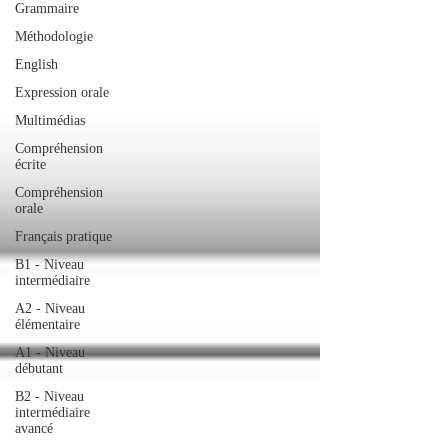
Grammaire
Méthodologie
English
Expression orale
Multimédias
Compréhension
écrite
Compréhension
orale
Français pratique
B1 - Niveau
intermédiaire
A2 - Niveau
élémentaire
A1 - Niveau
débutant
B2 - Niveau
intermédiaire
avancé