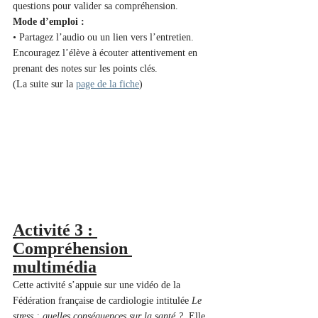
questions pour valider sa compréhension.
Mode d’emploi :
• Partagez l’audio ou un lien vers l’entretien. 
Encouragez l’élève à écouter attentivement en 
prenant des notes sur les points clés.
(La suite sur la 
page de la fiche
)
Activité 3 : 
Compréhension 
multimédia
Cette activité s’appuie sur une vidéo de la 
Fédération française de cardiologie intitulée 
Le 
stress : quelles conséquences sur la santé ?
. Elle 