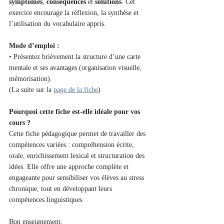
symptômes
, 
conséquences
 et 
solutions
. Cet 
exercice encourage la réflexion, la synthèse et 
l’utilisation du vocabulaire appris.
Mode d’emploi :
• Présentez brièvement la structure d’une carte 
mentale et ses avantages (organisation visuelle, 
mémorisation).
(La suite sur la 
page de la fiche
)
Pourquoi cette fiche est-elle idéale pour vos 
cours ?
Cette fiche pédagogique permet de travailler des 
compétences variées : compréhension écrite, 
orale, enrichissement lexical et structuration des 
idées. Elle offre une approche complète et 
engageante pour sensibiliser vos élèves au stress 
chronique, tout en développant leurs 
compétences linguistiques.
Bon enseignement,