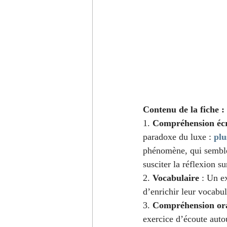
Contenu de la fiche :
1. 
Compréhension écr
paradoxe du luxe :
plu
phénomène, qui semble 
susciter la réflexion 
2. 
Vocabulaire
 : Un e
d’enrichir leur vocabul
3. 
Compréhension or
exercice d’écoute auto