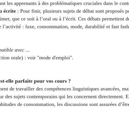
sant les apprenants à des problématiques cruciales dans le cont
u écrite
 : Pour finir, plusieurs sujets de débat sont proposés 
imer, que ce soit à l’oral ou à l’écrit. Ces débats permettent d
 l’activité : luxe, consommation, mode, durabilité et fast fash
atible avec ...
tion orale) : voir "mode d'emploi".
st-elle parfaite pour vos cours ?
ent de travailler des compétences linguistiques avancées, mai
ur des sujets contemporains qui les concernent directement. En
abitudes de consommation, les discussions sont assurées d’être