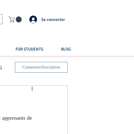
Se connecter
FOR STUDENTS
BLOG
Connexion/Inscription
x apprenants de 