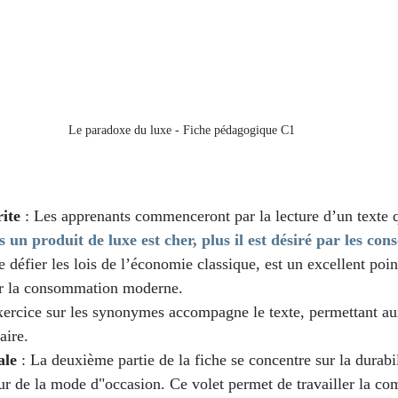
Le paradoxe du luxe - Fiche pédagogique C1
ite
 : Les apprenants commenceront par la lecture d’un texte q
s un produit de luxe est cher, plus il est désiré par les c
défier les lois de l’économie classique, est un excellent poin
sur la consommation moderne.
xercice sur les synonymes accompagne le texte, permettant au
aire.
ale
 : La deuxième partie de la fiche se concentre sur la durabi
ur de la mode d"occasion. Ce volet permet de travailler la c