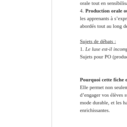
orale tout en sensibili
4. 
Production orale o
les apprenants à s’expr
abordés tout au long de
Sujets de débats :
1. 
Le luxe est-il incomp
Sujets pour PO (produc
Pourquoi cette fiche e
Elle permet non seulem
d’engager vos élèves s
mode durable, et les h
enrichissantes.