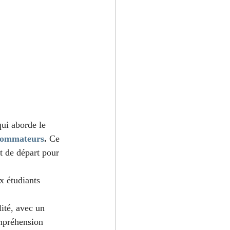
ui aborde le 
onsommateurs
. 
Ce 
t de départ pour 
x étudiants 
lité, avec un 
ompréhension 