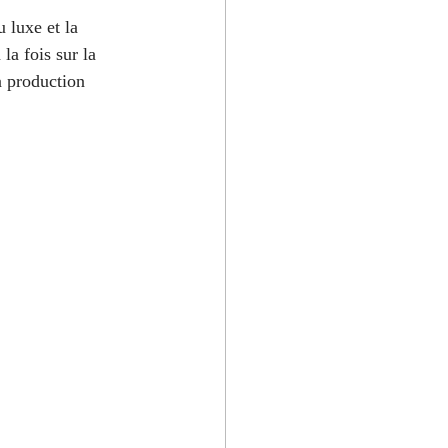
 luxe et la 
la fois sur la 
a production 