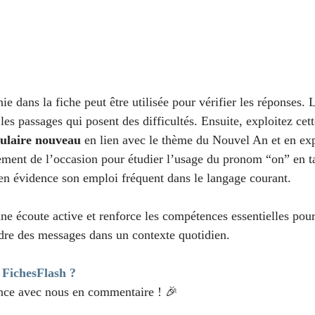
nie dans la fiche peut être utilisée pour vérifier les réponses. 
 les passages qui posent des difficultés. Ensuite, exploitez cett
bulaire nouveau
 en lien avec le thème du Nouvel An et en exp
ement de l’occasion pour étudier l’usage du pronom “on” en ta
en évidence son emploi fréquent dans le langage courant.
une écoute active et renforce les compétences essentielles pou
dre des messages dans un contexte quotidien.
s FichesFlash ?
ence avec nous en commentaire ! 🎉