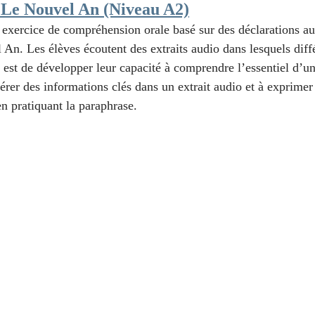
 Le Nouvel An (Niveau A2)
 exercice de compréhension orale basé sur des déclarations au
 An. Les élèves écoutent des extraits audio dans lesquels diffé
f est de développer leur capacité à comprendre l’essentiel d’u
rer des informations clés dans un extrait audio et à exprime
n pratiquant la paraphrase. 