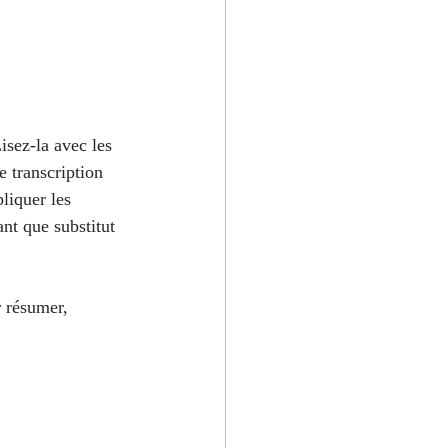
Lisez-la avec les 
e transcription 
liquer les 
nt que substitut 
r résumer, 