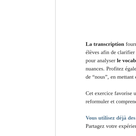
La transcription
 four
élèves afin de clarifier
pour analyser 
le voca
nuances. Profitez égal
de “nous”, en mettant 
Cet exercice favorise 
reformuler et compren
Vous utilisez déjà de
Partagez votre expéri