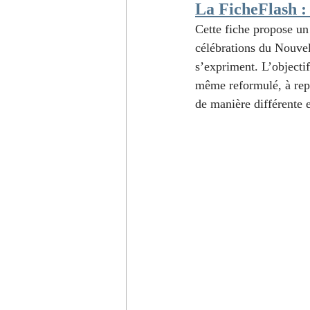
La FicheFlash :
Cette fiche propose un
célébrations du Nouvel
s’expriment. L’objecti
même reformulé, à repé
de manière différente e