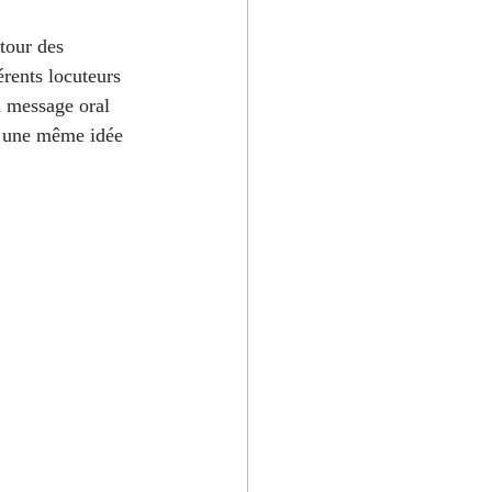
tour des 
rents locuteurs 
n message oral 
r une même idée 