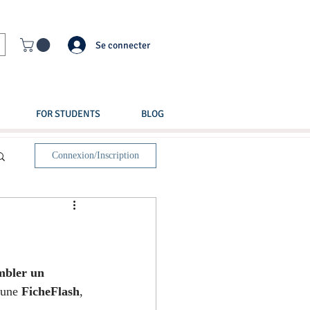
Se connecter
FOR STUDENTS
BLOG
Connexion/Inscription
mbler un 
’une 
FicheFlash
, 