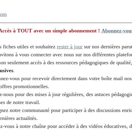
com
? Accès à TOUT avec un simple abonnement !
Abonnez-vou
 fiches utiles et souhaitez 
rester à jour
 sur nos dernières parut
nvitons à vous connecter avec nous sur nos différentes platef
on seulement accès à des ressources pédagogiques de qualité
usives
.
nez-vous pour recevoir directement dans votre boîte mail nos
t offres promotionnelles.
z-nous pour des mises à jour régulières, des astuces pédagogi
es de notre travail.
gnez notre communauté pour participer à des discussions enrich
nières actualités.
z-vous à notre chaîne pour accéder à des vidéos éducatives, d