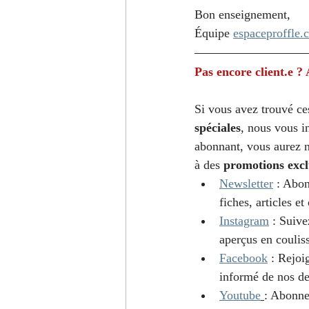
Bon enseignement,
Équipe 
espaceproffle.
Pas encore client.e 
Si vous avez trouvé ces
spéciales
, nous vous i
abonnant, vous aurez n
à des 
promotions excl
Newsletter
 : Abon
fiches, articles e
Instagram
 : Suive
aperçus en couliss
Facebook
 : Rejoi
informé de nos der
Youtube
: Abonne