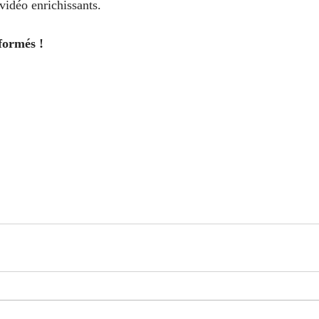
vidéo enrichissants.
formés !