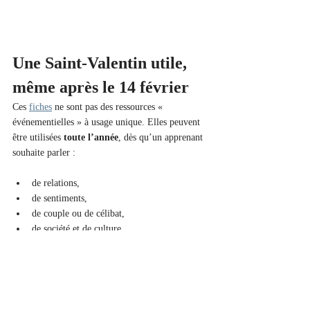
Une Saint-Valentin utile, 
même après le 14 février
Ces 
fiches
 ne sont pas des ressources « 
événementielles » à usage unique. Elles peuvent 
être utilisées 
toute l’année
, dès qu’un apprenant 
souhaite parler :
de relations,
de sentiments,
de couple ou de célibat,
de société et de culture.