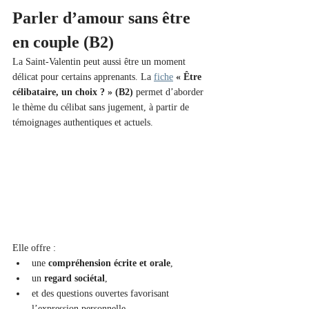
Parler d’amour sans être 
en couple (B2)
La Saint-Valentin peut aussi être un moment 
délicat pour certains apprenants. La 
fiche
« Être 
célibataire, un choix ? » (B2)
 permet d’aborder 
le thème du célibat sans jugement, à partir de 
témoignages authentiques et actuels.
Elle offre :
une 
compréhension écrite et orale
,
un 
regard sociétal
,
et des questions ouvertes favorisant 
l’expression personnelle.