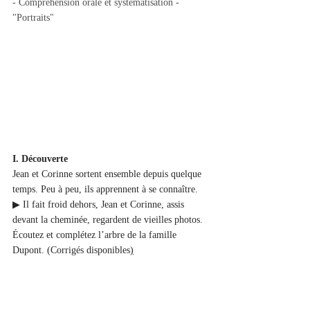
- Compréhension orale et systématisation - 
"Portraits"
I. Découverte
Jean et Corinne sortent ensemble depuis quelque 
temps. Peu à peu, ils apprennent à se connaître.
▶ Il fait froid dehors, Jean et Corinne, assis 
devant la cheminée, regardent de vieilles photos. 
Écoutez et complétez l’arbre de la famille 
Dupont. (Corrigés disponibles
)