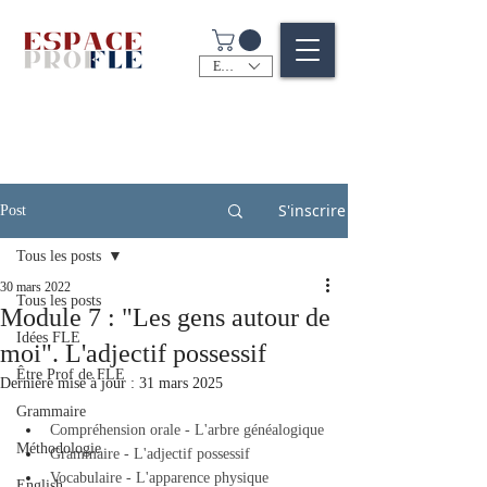
EUR (€)
S'inscrire
Post
Tous les posts
30 mars 2022
Tous les posts
Module 7 : "Les gens autour de
Idées FLE
moi". L'adjectif possessif
Être Prof de FLE
Dernière mise à jour :
31 mars 2025
Grammaire
Compréhension orale - L'arbre généalogique
Méthodologie
Grammaire - L'adjectif possessif
Vocabulaire - L'apparence physique
English