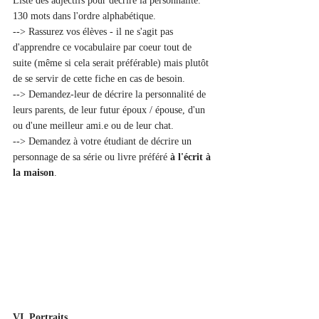
Liste des adjectifs pour décrire la personnalité. 
130 mots dans l'ordre alphabétique.
--> Rassurez vos élèves - il ne s'agit pas 
d'apprendre ce vocabulaire par coeur tout de 
suite (même si cela serait préférable) mais plutôt 
de se servir de cette fiche en cas de besoin. 
--> Demandez-leur de décrire la personnalité de 
leurs parents, de leur futur époux / épouse, d'un 
ou d'une meilleur ami.e ou de leur chat. 
--> Demandez à votre étudiant de décrire un 
personnage de sa série ou livre préféré 
à l'écrit à 
la maison
.
VI. Portraits