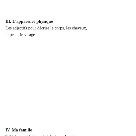
III. L'apparence physique
Les adjectifs pour décrire le corps, les cheveux, 
la peau, le visage ...
IV. Ma famille