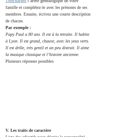
Téléchargez
 l’arbre généalogique de votre 
famille et complétez-le avec les prénoms de ses 
membres. Ensuite, écrivez une courte description 
de chacun.
Par exemple :
Papy Paul a 80 ans. Il est à la retraite. Il habite 
à Lyon. Il est grand, chauve, avec les yeux verts. 
Il est drôle, très gentil et un peu distrait. Il aime 
la musique classique et l’histoire ancienne. 
Plusieurs réponses possibles
V. Les traits de caractère