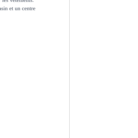
r les vêtements. 
sin et un centre 