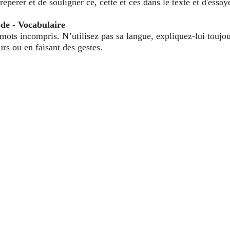
epérer et de souligner ce, cette et ces dans le texte et d'essay
de - Vocabulaire
 mots incompris. N’utilisez pas sa langue, expliquez-lui toujou
urs ou en faisant des gestes.