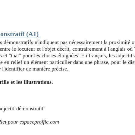
onstratif (A1)
fs démonstratifs n'indiquent pas nécessairement la proximité o
ntre le locuteur et l'objet décrit, contrairement à l'anglais où "
 et "that" pour les choses éloignées. En français, les adjectif
re en relief un élément particulier dans une phrase, pour le dis
 l'identifier de manière précise.
ille et les illustrations.
djectif démonstratif
llet pour espaceproffle.com 