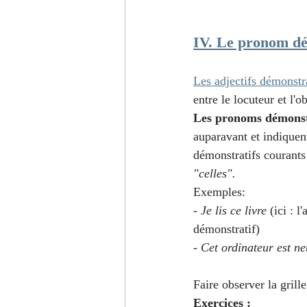
IV. Le pronom dé
Les adjectifs démonstr
entre le locuteur et l'o
Les pronoms démonst
auparavant et indiquen
démonstratifs courants
"celles".
Exemples:
- 
Je lis ce livre 
(ici : l
démonstratif)
- 
Cet ordinateur est neu
Faire observer la grille
Exercices :