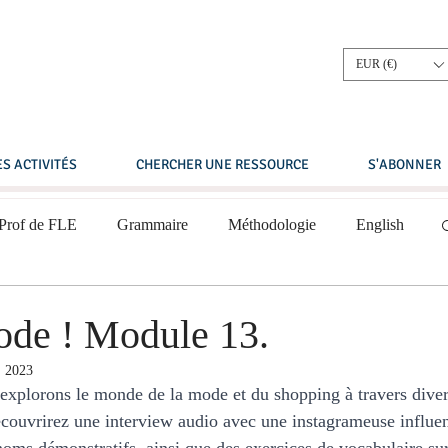
EUR (€)
S ACTIVITÉS
CHERCHER UNE RESSOURCE
S'ABONNER
 Prof de FLE
Grammaire
Méthodologie
English
Compréhension écrite
Compréhension orale
mode ! Module 13.
. 2023
 intermédiaire
A2 - Niveau élémentaire
xplorons le monde de la mode et du shopping à travers divers
ouvrirez une interview audio avec une instagrameuse influen