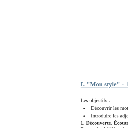
I. "Mon style" - 
Les objectifs :
Découvrir les mot
Introduire les adj
1. Découverte. Écoute