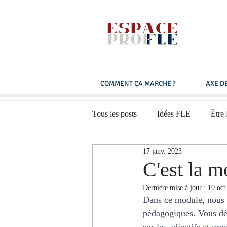
COMMENT ÇA MARCHE ?
AXE DE
Tous les posts
Idées FLE
Être
17 janv. 2023
Expression orale
Multimédias
C'est la 
Dernière mise à jour :
10 oct
Français pratique
B1 - Niveau
Dans ce module, nous e
pédagogiques. Vous déc