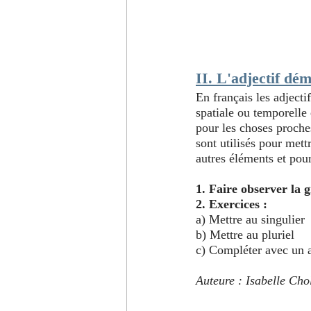
II. L'adjectif dém
En français les adjecti
spatiale ou temporelle e
pour les choses proches
sont utilisés pour mett
autres éléments et pour
1. Faire observer la gr
2. Exercices :
a) Mettre au singulier
b) Mettre au pluriel
c) Compléter avec un a
Auteure : Isabelle Cho