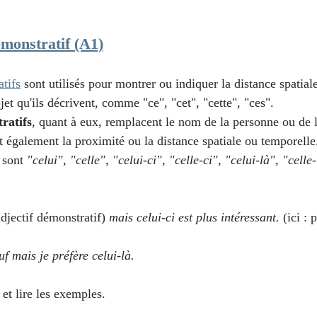
monstratif (A1)
atifs
 sont utilisés pour montrer ou indiquer la distance spatial
bjet qu'ils décrivent, comme "ce", "cet", "cette", "ces".
ratifs
, quant à eux, remplacent le nom de la personne ou de 
t également la proximité ou la distance spatiale ou temporell
 sont 
"celui", "celle", "celui-ci", "celle-ci", "celui-là", "celle
'adjectif démonstratif) 
mais celui-ci est plus intéressant.
 (ici :
f mais je préfère celui-là.
 et lire les exemples.