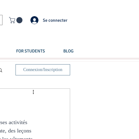
Se connecter
FOR STUDENTS
BLOG
Connexion/Inscription
es activités 
te, des leçons 