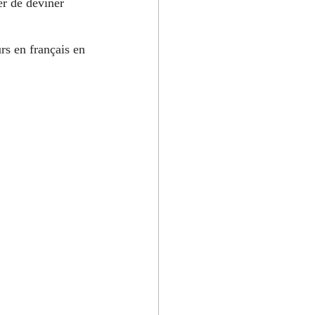
er de deviner 
rs en français en 