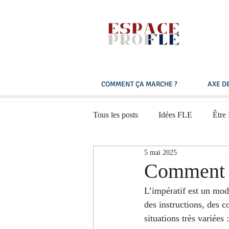
COMMENT ÇA MARCHE ?
AXE DE
Tous les posts
Idées FLE
Être
5 mai 2025
Expression orale
Multimédias
Comment e
L’impératif est un mod
Français pratique
B1 - Niveau
des instructions, des c
situations très variées :