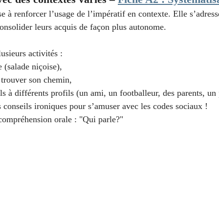
se à renforcer l’usage de l’impératif en contexte. Elle s’adress
onsolider leurs acquis de façon plus autonome.
sieurs activités :
 (salade niçoise),
 trouver son chemin,
s à différents profils (un ami, un footballeur, des parents, u
 conseils ironiques pour s’amuser avec les codes sociaux !
 compréhension orale : "Qui parle?"