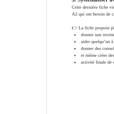
Cette dernière fiche vi
A2 qui ont besoin de c
👉 La fiche propose plu
donner une recette
aider quelqu’un à
donner des conseil
et même créer des
activité finale de