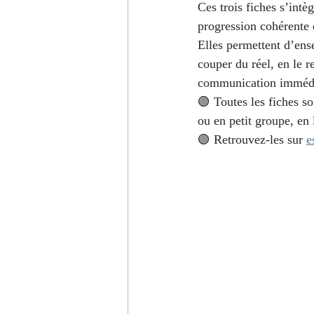
Ces trois fiches s’intè
progression cohérente 
Elles permettent d’ense
couper du réel, en le r
communication immédia
🟢 Toutes les fiches s
ou en petit groupe, en 
🟢 Retrouvez-les sur 
e