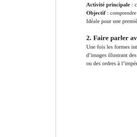
Activité principale
 : 
Objectif
 : comprendre 
Idéale pour une premi
2. Faire parler a
Une fois les formes intr
d’images illustrant des
ou des ordres à l’impér