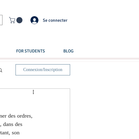
Se connecter
FOR STUDENTS
BLOG
Connexion/Inscription
ner des ordres, 
, dans des 
ant, son 