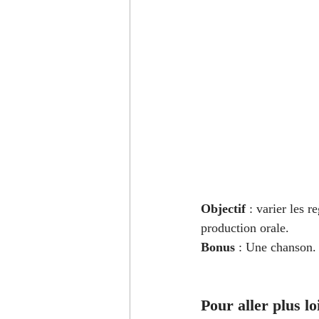
Objectif
 : varier les r
production orale.
Bonus
 : Une chanson.
Pour aller plus lo