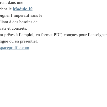
grent dans une 
dans le 
Module 10
. 
igner l’impératif sans le 
eliant à des besoins de 
ts et concrets.
ont prêtes à l’emploi, en format PDF, conçues pour l’enseigne
ligne ou en présentiel.
spaceproffle.com