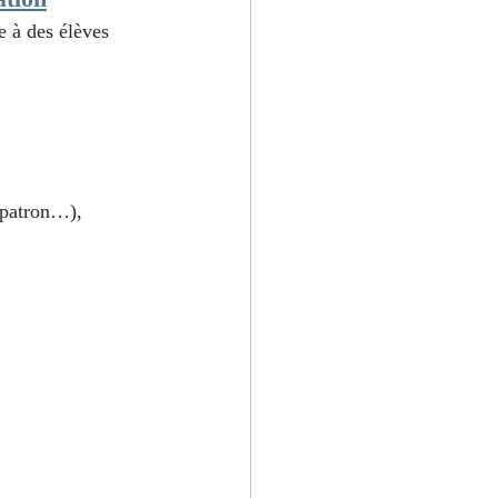
e à des élèves 
n patron…),