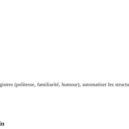
egistres (politesse, familiarité, humour), automatiser les structu
 
in