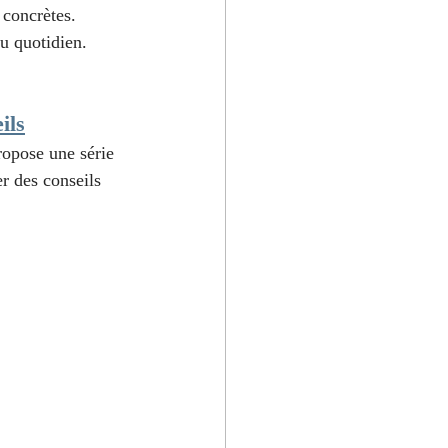
s concrètes.
u quotidien.
ils
propose une série 
r des conseils 