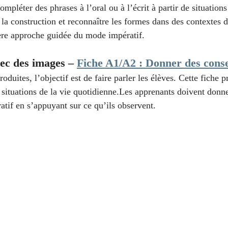
compléter des phrases à l’oral ou à l’écrit à partir de situation
la construction et reconnaître les formes dans des contextes d
ère approche guidée du mode impératif.
vec des images – 
Fiche A1/A2 : Donner des conse
oduites, l’objectif est de faire parler les élèves. Cette fiche 
 situations de la vie quotidienne.Les apprenants doivent donne
atif en s’appuyant sur ce qu’ils observent.